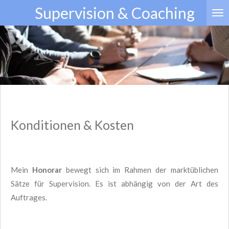
Supervision & Coaching
Zum
Hauptinhalt
springen
Konditionen & Kosten
Mein
Honorar
bewegt sich im Rahmen der marktüblichen
Sätze für Supervision. Es ist abhängig von der Art des
Auftrages.